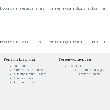
curis et malesuada fames. Hi omnes lingua, institutis, legibus inter
curis et malesuada fames. Hi omnes lingua, institutis, legibus inter
Pensiun Lischana
Ferienwohnungen
Das Haus
Übersicht
Zimmer / Schlafräume
Chöntscharia Veglia
Aufenthaltsraum / Küche
Anreise / Kontakt
Anreise / Kontakt
Buchungsanfrage