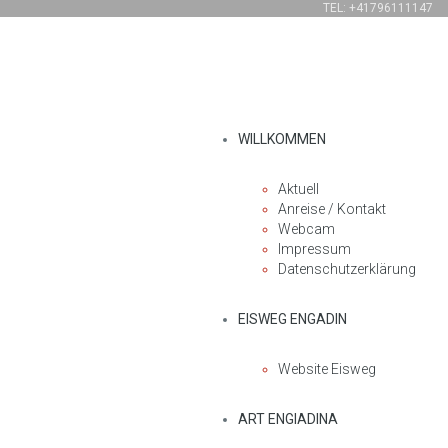
TEL: +41796111147
WILLKOMMEN
Aktuell
Anreise / Kontakt
Webcam
Impressum
Datenschutzerklärung
EISWEG ENGADIN
Website Eisweg
ART ENGIADINA