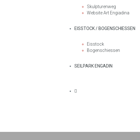
Skulpturenweg
Website Art Engiadina
EISSTOCK / BOGENSCHIESSEN
Eisstock
Bogenschiessen
SEILPARK ENGADIN