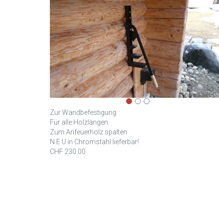
Zur Wandbefestigung
Für alle Holzlängen
Zum Anfeuerholz spalten
N E U in Chromstahl lieferbar!
CHF 230.00