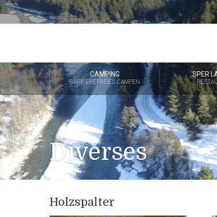
CAMPING
SPER L
BARRIEREFREIES CAMPEN
RESTA
Diverses
Holzspalter