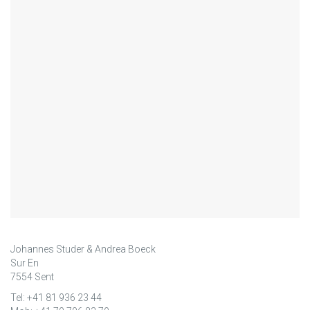
Johannes Studer & Andrea Boeck
Sur En
7554 Sent
Tel: +41 81 936 23 44