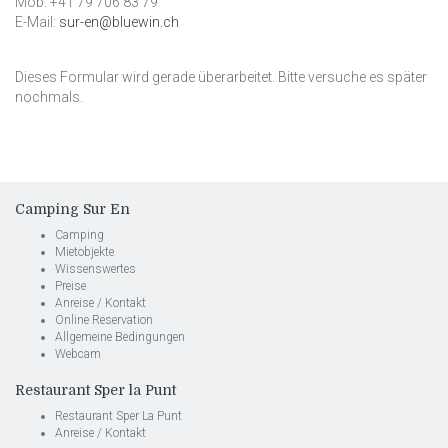
Mob: +41 79 706 83 79
E-Mail:
sur-en@bluewin.ch
Dieses Formular wird gerade überarbeitet. Bitte versuche es später
nochmals.
Camping Sur En
Camping
Mietobjekte
Wissenswertes
Preise
Anreise / Kontakt
Online Reservation
Allgemeine Bedingungen
Webcam
Restaurant Sper la Punt
Restaurant Sper La Punt
Anreise / Kontakt