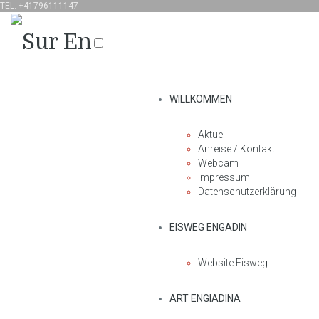
TEL: +41796111147
WILLKOMMEN
Aktuell
Anreise / Kontakt
Webcam
Impressum
Datenschutzerklärung
EISWEG ENGADIN
Website Eisweg
ART ENGIADINA