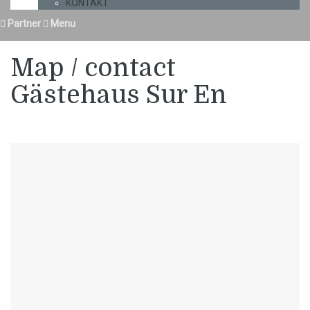
KONTAKT
Partner
Menu
Map / contact
Gästehaus Sur En