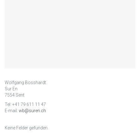
Wolfgang Bosshardt
Sur En
7554 Sent
Tel: +41 79 611 11 47
E-mail:
wb@suren.ch
Keine Felder gefunden.