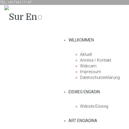
TEL: +41796111147
WILLKOMMEN
Aktuell
Anreise / Kontakt
Webcam
Impressum
Datenschutzerklärung
EISWEG ENGADIN
Website Eisweg
ART ENGIADINA