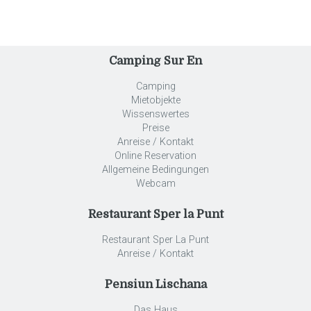
Camping Sur En
Camping
Mietobjekte
Wissenswertes
Preise
Anreise / Kontakt
Online Reservation
Allgemeine Bedingungen
Webcam
Restaurant Sper la Punt
Restaurant Sper La Punt
Anreise / Kontakt
Pensiun Lischana
Das Haus