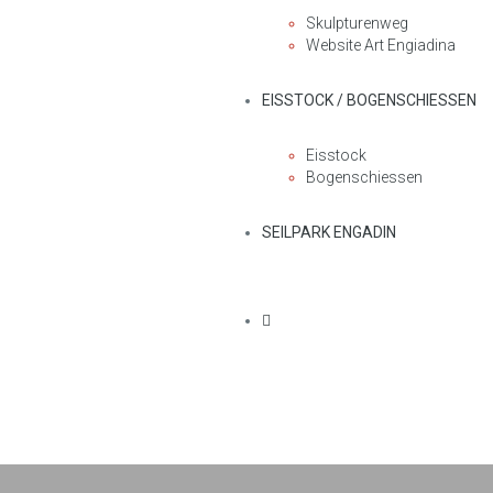
Skulpturenweg
Website Art Engiadina
EISSTOCK / BOGENSCHIESSEN
Eisstock
Bogenschiessen
SEILPARK ENGADIN