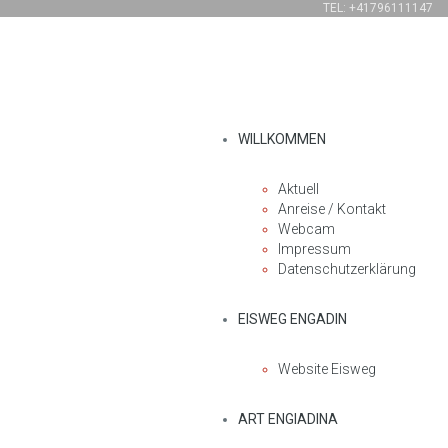
TEL: +41796111147
WILLKOMMEN
Aktuell
Anreise / Kontakt
Webcam
Impressum
Datenschutzerklärung
EISWEG ENGADIN
Website Eisweg
ART ENGIADINA